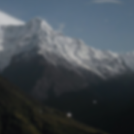
© Raiffeisenbank Regensburg-Wenzenbach eG 2024