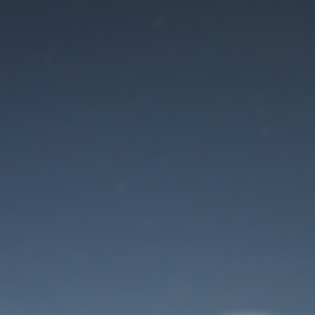
Der Wartungsmodus
ist eingeschaltet