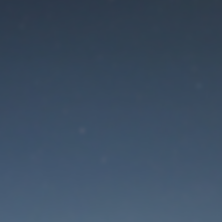
Der Wartungsmodus is
eingeschaltet