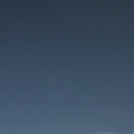
Der Wartungsmodus
ist eingeschaltet