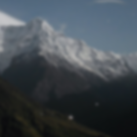
© Raiffeisenbank Regensburg-Wenzenbach eG 2024