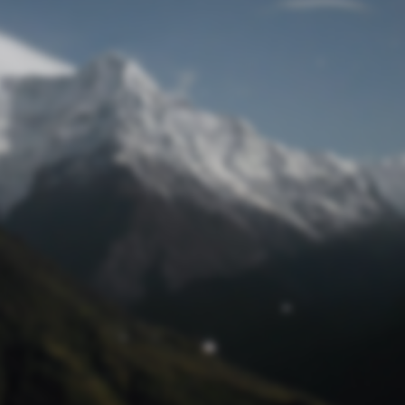
© Raiffeisenbank Regensburg-Wenzenbach eG 2024