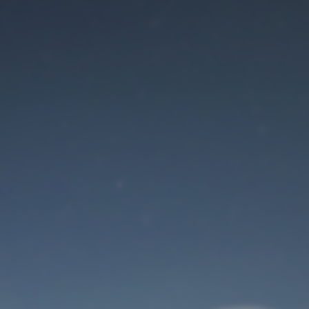
Der Wartungsmodus
ist eingeschaltet