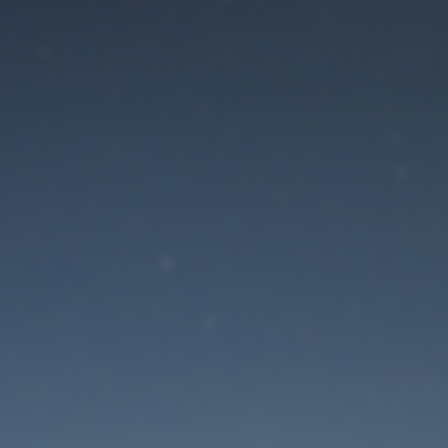
Der Wartungsmodus is
eingeschaltet